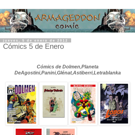
jueves, 5 de enero de 2012
Cómics 5 de Enero
Cómics de Dolmen,Planeta
DeAgostini,Panini,Glénat,Astiberri,Letrablanka