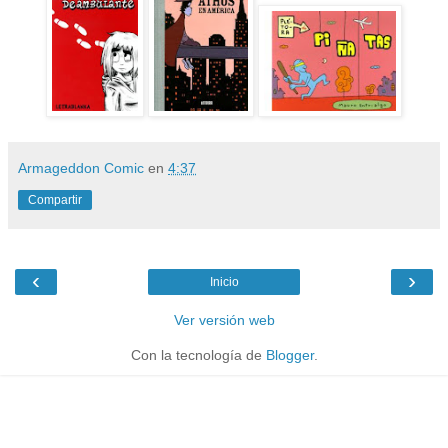
Armageddon Comic
en
4:37
Compartir
‹
›
Inicio
Ver versión web
Con la tecnología de
Blogger
.