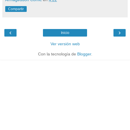
Compartir
‹
›
Inicio
Ver versión web
Con la tecnología de
Blogger
.