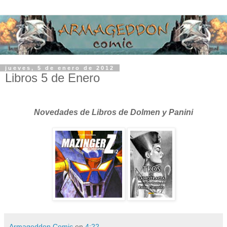
jueves, 5 de enero de 2012
Libros 5 de Enero
Novedades de Libros de Dolmen y Panini
Armageddon Comic
en
4:22