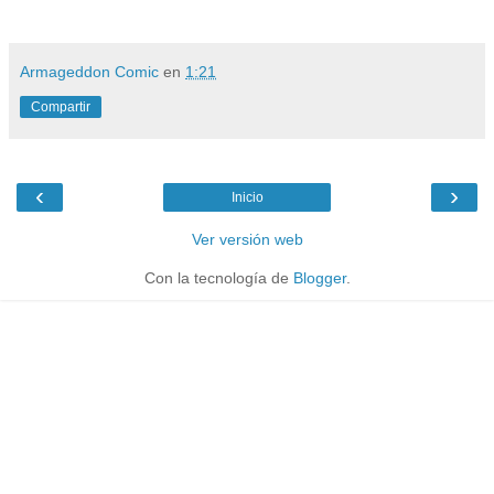
Armageddon Comic
en
1:21
Compartir
‹
›
Inicio
Ver versión web
Con la tecnología de
Blogger
.