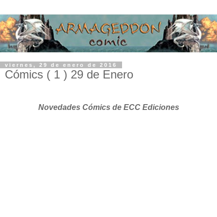
viernes, 29 de enero de 2016
Cómics ( 1 ) 29 de Enero
Novedades Cómics de ECC Ediciones