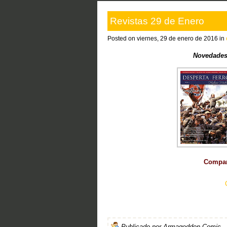
Revistas 29 de Enero
Posted on viernes, 29 de enero de 2016 in
Novedades
Compart
Publicado por
Armageddon Comic