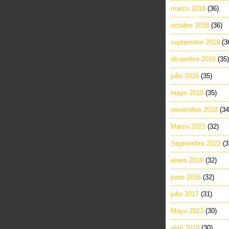
marzo 2018
(36)
octubre 2018
(36)
septiembre 2018
(3
diciembre 2016
(35)
julio 2016
(35)
mayo 2018
(35)
noviembre 2018
(34
Marzo 2023
(32)
Septiembre 2022
(3
enero 2018
(32)
junio 2016
(32)
julio 2017
(31)
Mayo 2023
(30)
abril 2019
(30)