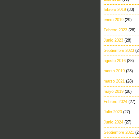
febrero 2019
(30)
enero 2019
(29)
Febrero 2023
(28)
Junio 2023
(28)
Septiembre 2023
(2
agosto 2016
(28)
marzo 2019
(28)
marzo 2021
(28)
mayo 2019
(28)
Febrero 2024
(27)
Julio 2020
(27)
Junio 2024
(27)
Septiembre 2021
(2