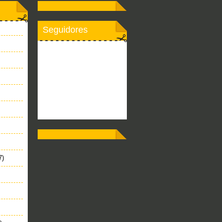
Seguidores
7)