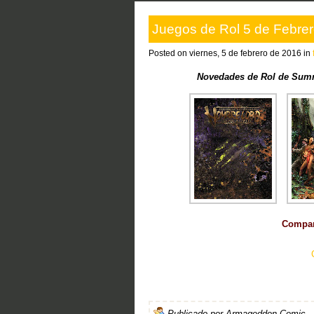
Juegos de Rol 5 de Febre
Posted on viernes, 5 de febrero de 2016 in
Novedades de Rol de Summ
Compart
Publicado por
Armageddon Comic