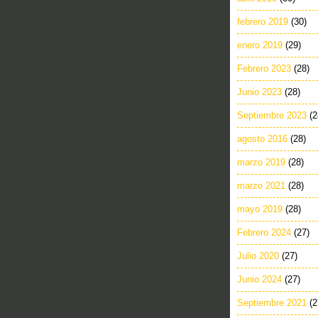
febrero 2019
(30)
enero 2019
(29)
Febrero 2023
(28)
Junio 2023
(28)
Septiembre 2023
(2
agosto 2016
(28)
marzo 2019
(28)
marzo 2021
(28)
mayo 2019
(28)
Febrero 2024
(27)
Julio 2020
(27)
Junio 2024
(27)
Septiembre 2021
(2