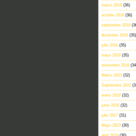
marzo 2018
(36)
octubre 2018
(36)
septiembre 2018
(3
diciembre 2016
(35)
julio 2016
(35)
mayo 2018
(35)
noviembre 2018
(34
Marzo 2023
(32)
Septiembre 2022
(3
enero 2018
(32)
junio 2016
(32)
julio 2017
(31)
Mayo 2023
(30)
abril 2019
(30)