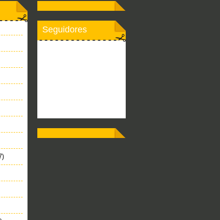
Seguidores
7)