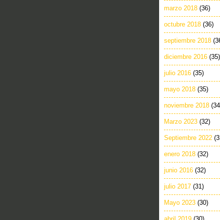
marzo 2018
(36)
octubre 2018
(36)
septiembre 2018
(3
diciembre 2016
(35)
julio 2016
(35)
mayo 2018
(35)
noviembre 2018
(34
Marzo 2023
(32)
Septiembre 2022
(3
enero 2018
(32)
junio 2016
(32)
julio 2017
(31)
Mayo 2023
(30)
abril 2019
(30)