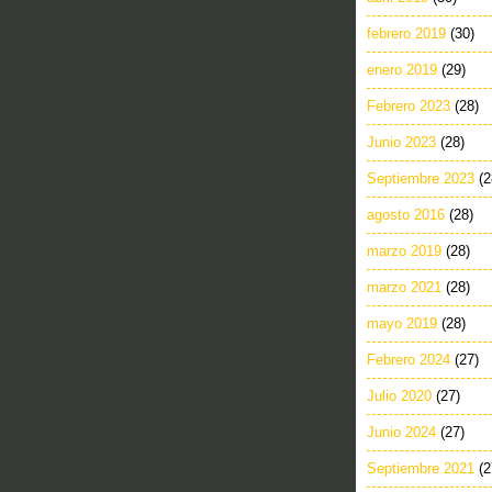
febrero 2019
(30)
enero 2019
(29)
Febrero 2023
(28)
Junio 2023
(28)
Septiembre 2023
(2
agosto 2016
(28)
marzo 2019
(28)
marzo 2021
(28)
mayo 2019
(28)
Febrero 2024
(27)
Julio 2020
(27)
Junio 2024
(27)
Septiembre 2021
(2