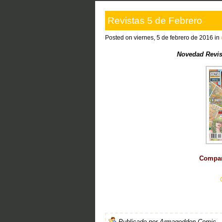
Revistas 5 de Febrero
Posted on viernes, 5 de febrero de 2016 in
Novedad Revis
Compart
Publicado por
Armageddon Comic