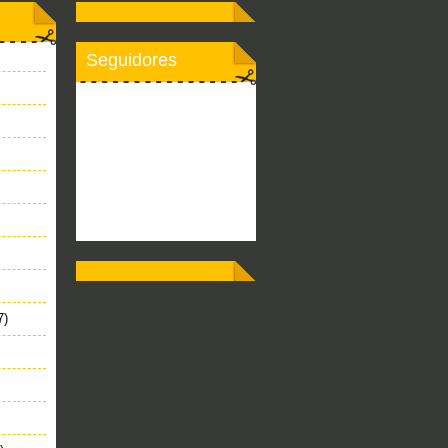
Seguidores
7)