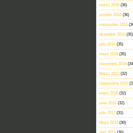
marzo 2018
(36)
octubre 2018
(36)
septiembre 2018
(3
diciembre 2016
(35)
julio 2016
(35)
mayo 2018
(35)
noviembre 2018
(34
Marzo 2023
(32)
Septiembre 2022
(3
enero 2018
(32)
junio 2016
(32)
julio 2017
(31)
Mayo 2023
(30)
abril 2019
(30)