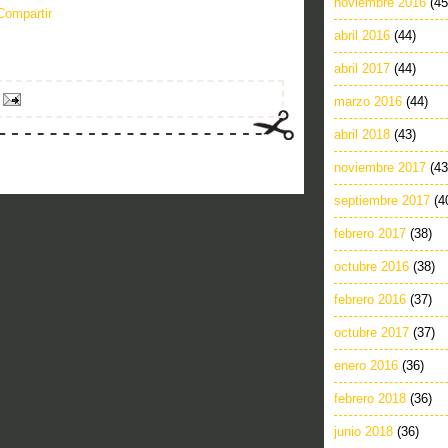
noviembre 2016
(45
Compartir
abril 2016
(44)
abril 2017
(44)
marzo 2016
(44)
abril 2018
(43)
noviembre 2017
(43
septiembre 2017
(4
febrero 2017
(38)
octubre 2016
(38)
febrero 2016
(37)
octubre 2017
(37)
enero 2016
(36)
febrero 2018
(36)
junio 2018
(36)