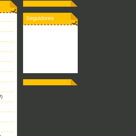
Seguidores
7)