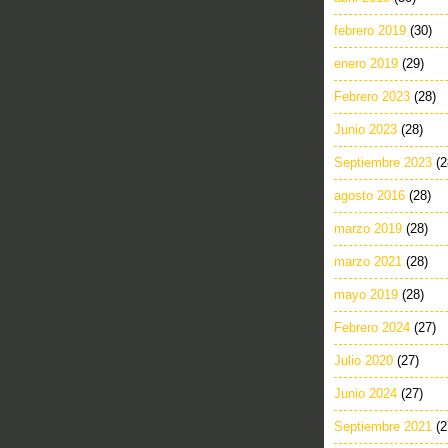
febrero 2019
(30)
enero 2019
(29)
Febrero 2023
(28)
Junio 2023
(28)
Septiembre 2023
(2
agosto 2016
(28)
marzo 2019
(28)
marzo 2021
(28)
mayo 2019
(28)
Febrero 2024
(27)
Julio 2020
(27)
Junio 2024
(27)
Septiembre 2021
(2