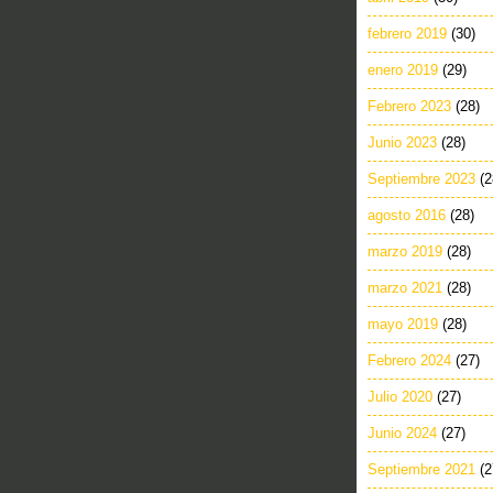
febrero 2019
(30)
enero 2019
(29)
Febrero 2023
(28)
Junio 2023
(28)
Septiembre 2023
(2
agosto 2016
(28)
marzo 2019
(28)
marzo 2021
(28)
mayo 2019
(28)
Febrero 2024
(27)
Julio 2020
(27)
Junio 2024
(27)
Septiembre 2021
(2