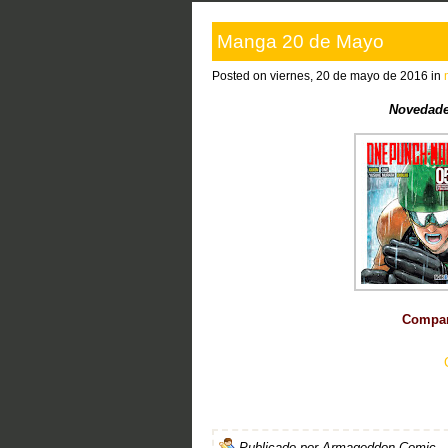
Manga 20 de Mayo
Posted on viernes, 20 de mayo de 2016 in
Novedade
Compart
Publicado por
Armageddon Comic