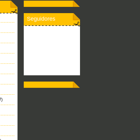
Seguidores
7)