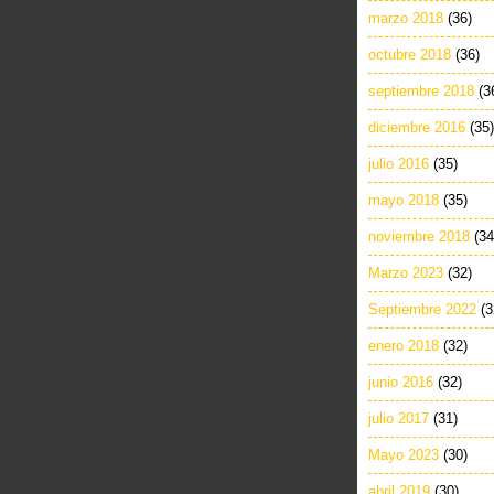
marzo 2018
(36)
octubre 2018
(36)
septiembre 2018
(3
diciembre 2016
(35)
julio 2016
(35)
mayo 2018
(35)
noviembre 2018
(34
Marzo 2023
(32)
Septiembre 2022
(3
enero 2018
(32)
junio 2016
(32)
julio 2017
(31)
Mayo 2023
(30)
abril 2019
(30)