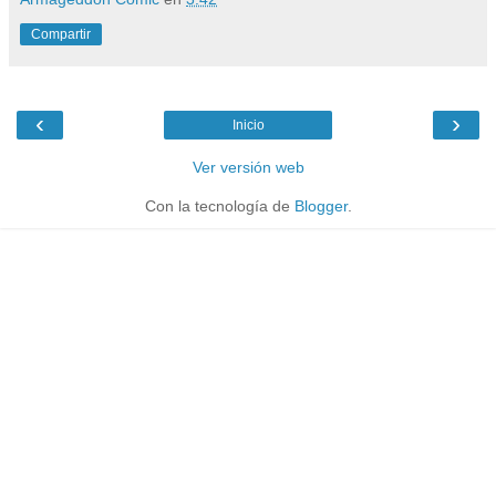
Compartir
‹
›
Inicio
Ver versión web
Con la tecnología de
Blogger
.