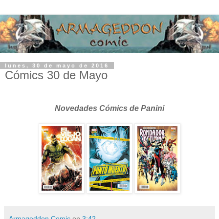
lunes, 30 de mayo de 2016
Cómics 30 de Mayo
Novedades Cómics de Panini
Armageddon Comic
en
3:42