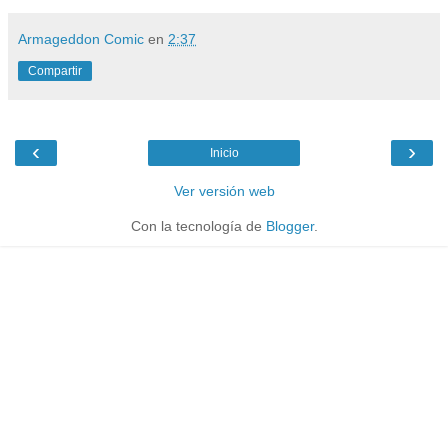
Armageddon Comic
en
2:37
Compartir
‹
›
Inicio
Ver versión web
Con la tecnología de
Blogger
.