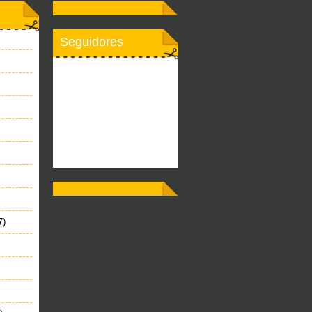
Seguidores
7)