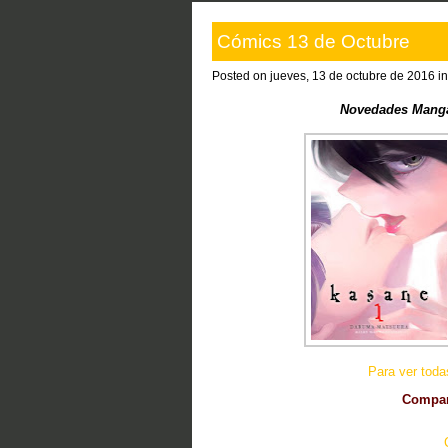
Cómics 13 de Octubre
Posted on jueves, 13 de octubre de 2016 i
Novedades Manga
Para ver tod
Compart