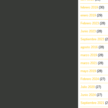
febrero 2019
(30)
enero 2019
(29)
Febrero 2023
(28)
Junio 2023
(28)
Septiembre 2023
(2
agosto 2016
(28)
marzo 2019
(28)
marzo 2021
(28)
mayo 2019
(28)
Febrero 2024
(27)
Julio 2020
(27)
Junio 2024
(27)
Septiembre 2021
(2