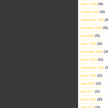
marzo 2018
(36)
octubre 2018
(36)
septiembre 2018
(3
diciembre 2016
(35)
julio 2016
(35)
mayo 2018
(35)
noviembre 2018
(34
Marzo 2023
(32)
Septiembre 2022
(3
enero 2018
(32)
junio 2016
(32)
julio 2017
(31)
Mayo 2023
(30)
abril 2019
(30)