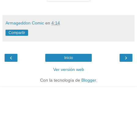
Armageddon Comic
en
4:14
Compartir
‹
›
Inicio
Ver versión web
Con la tecnología de
Blogger
.