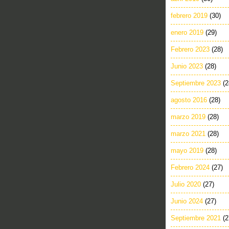
febrero 2019
(30)
enero 2019
(29)
Febrero 2023
(28)
Junio 2023
(28)
Septiembre 2023
(2
agosto 2016
(28)
marzo 2019
(28)
marzo 2021
(28)
mayo 2019
(28)
Febrero 2024
(27)
Julio 2020
(27)
Junio 2024
(27)
Septiembre 2021
(2