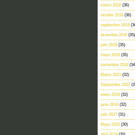
marzo 2018
(36)
octubre 2018
(36)
septiembre 2018
(3
diciembre 2016
(35)
julio 2016
(35)
mayo 2018
(35)
noviembre 2018
(34
Marzo 2023
(32)
Septiembre 2022
(3
enero 2018
(32)
junio 2016
(32)
julio 2017
(31)
Mayo 2023
(30)
abril 2019
(30)