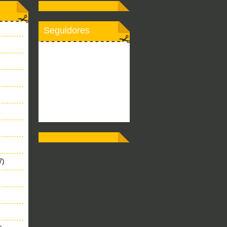
Seguidores
7)