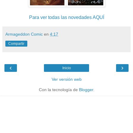
Para ver todas las novedades AQUÍ
Armageddon Comic
en
4:17
Compartir
‹
›
Inicio
Ver versión web
Con la tecnología de
Blogger
.