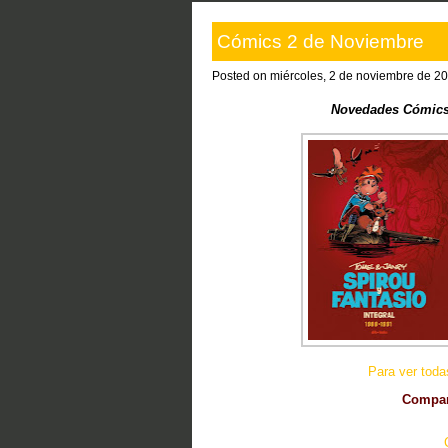
Cómics 2 de Noviembre
Posted on miércoles, 2 de noviembre de 2
Novedades Cómics
Para ver tod
Compart