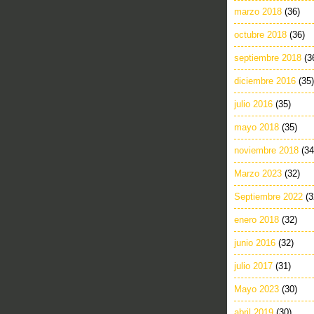
marzo 2018
(36)
octubre 2018
(36)
septiembre 2018
(3
diciembre 2016
(35)
julio 2016
(35)
mayo 2018
(35)
noviembre 2018
(34
Marzo 2023
(32)
Septiembre 2022
(3
enero 2018
(32)
junio 2016
(32)
julio 2017
(31)
Mayo 2023
(30)
abril 2019
(30)