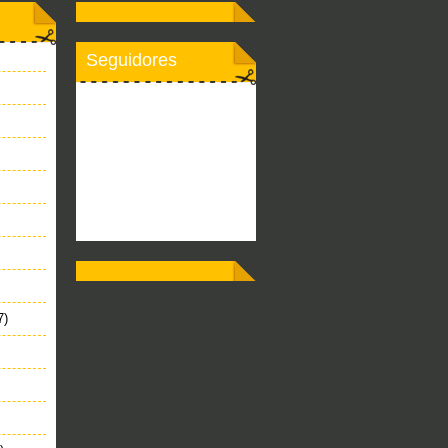
Seguidores
7)