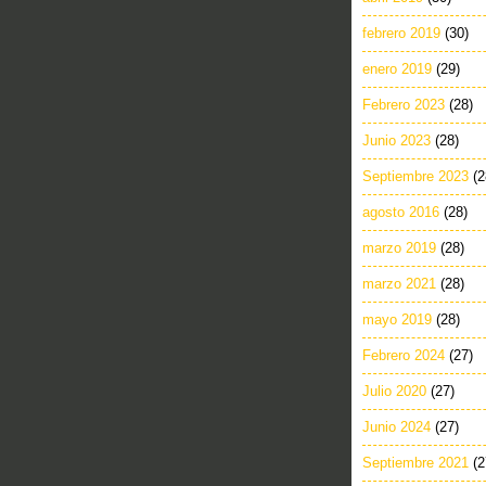
febrero 2019
(30)
enero 2019
(29)
Febrero 2023
(28)
Junio 2023
(28)
Septiembre 2023
(2
agosto 2016
(28)
marzo 2019
(28)
marzo 2021
(28)
mayo 2019
(28)
Febrero 2024
(27)
Julio 2020
(27)
Junio 2024
(27)
Septiembre 2021
(2