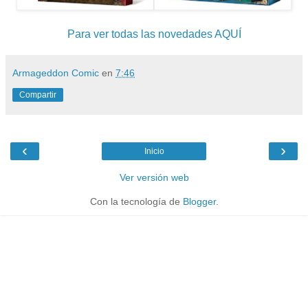
Para ver todas las novedades AQUÍ
Armageddon Comic
en
7:46
Compartir
‹
›
Inicio
Ver versión web
Con la tecnología de
Blogger
.