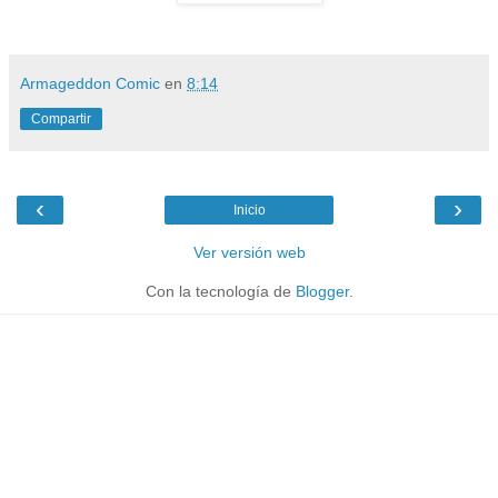
Armageddon Comic
en
8:14
Compartir
‹
›
Inicio
Ver versión web
Con la tecnología de
Blogger
.