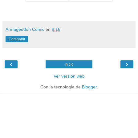
Armageddon Comic
en
8:16
Compartir
‹
›
Inicio
Ver versión web
Con la tecnología de
Blogger
.