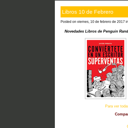
Libros 10 de Febrero
Posted on viernes, 10 de febrero de 2017 i
Novedades Libros de Penguin Rand
Para ver tod
Compart