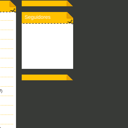
Seguidores
7)