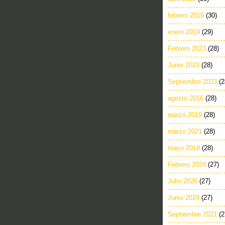
febrero 2019
(30)
enero 2019
(29)
Febrero 2023
(28)
Junio 2023
(28)
Septiembre 2023
(2
agosto 2016
(28)
marzo 2019
(28)
marzo 2021
(28)
mayo 2019
(28)
Febrero 2024
(27)
Julio 2020
(27)
Junio 2024
(27)
Septiembre 2021
(2