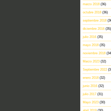
marzo 2018
(36)
octubre 2018
(36)
septiembre 2018
(3
diciembre 2016
(35)
julio 2016
(35)
mayo 2018
(35)
noviembre 2018
(34
Marzo 2023
(32)
Septiembre 2022
(3
enero 2018
(32)
junio 2016
(32)
julio 2017
(31)
Mayo 2023
(30)
abril 2019
(30)