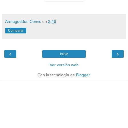
Armageddon Comic
en
2:46
Compartir
‹
›
Inicio
Ver versión web
Con la tecnología de
Blogger
.