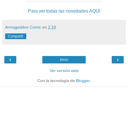
Para ver todas las novedades AQUÍ
Armageddon Comic
en
2:10
Compartir
‹
›
Inicio
Ver versión web
Con la tecnología de
Blogger
.