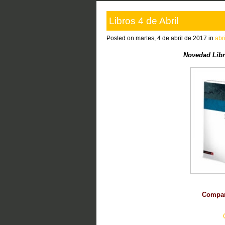
Libros 4 de Abril
Posted on martes, 4 de abril de 2017 in
abr
Novedad Libr
Compart