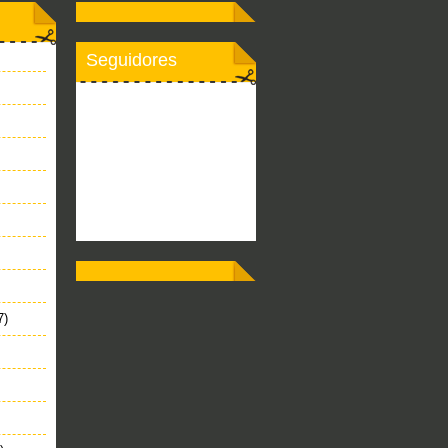
Seguidores
7)