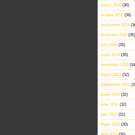
marzo 2018
(36)
octubre 2018
(36)
septiembre 2018
(3
diciembre 2016
(35)
julio 2016
(35)
mayo 2018
(35)
noviembre 2018
(34
Marzo 2023
(32)
Septiembre 2022
(3
enero 2018
(32)
junio 2016
(32)
julio 2017
(31)
Mayo 2023
(30)
abril 2019
(30)