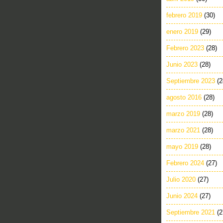
febrero 2019
(30)
enero 2019
(29)
Febrero 2023
(28)
Junio 2023
(28)
Septiembre 2023
(2
agosto 2016
(28)
marzo 2019
(28)
marzo 2021
(28)
mayo 2019
(28)
Febrero 2024
(27)
Julio 2020
(27)
Junio 2024
(27)
Septiembre 2021
(2