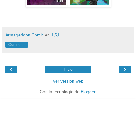
Armageddon Comic
en
1:51
Compartir
‹
›
Inicio
Ver versión web
Con la tecnología de
Blogger
.