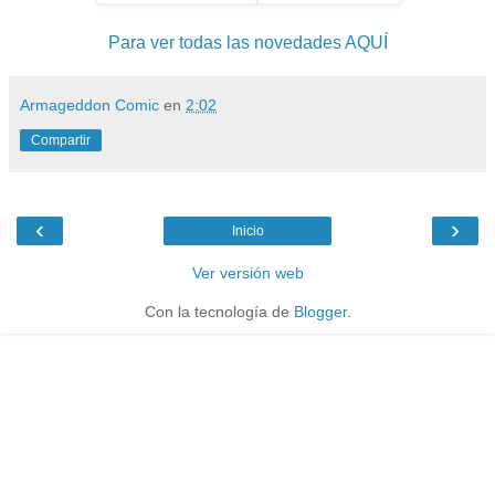
Para ver todas las novedades AQUÍ
Armageddon Comic
en
2:02
Compartir
‹
›
Inicio
Ver versión web
Con la tecnología de
Blogger
.