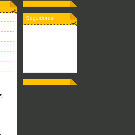
Seguidores
7)