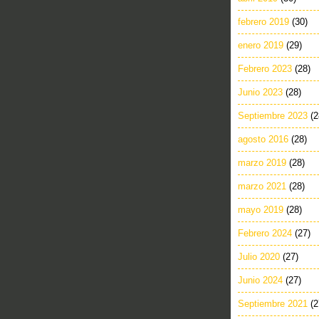
febrero 2019
(30)
enero 2019
(29)
Febrero 2023
(28)
Junio 2023
(28)
Septiembre 2023
(2
agosto 2016
(28)
marzo 2019
(28)
marzo 2021
(28)
mayo 2019
(28)
Febrero 2024
(27)
Julio 2020
(27)
Junio 2024
(27)
Septiembre 2021
(2