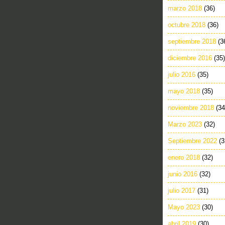
marzo 2018
(36)
octubre 2018
(36)
septiembre 2018
(3
diciembre 2016
(35)
julio 2016
(35)
mayo 2018
(35)
noviembre 2018
(34
Marzo 2023
(32)
Septiembre 2022
(3
enero 2018
(32)
junio 2016
(32)
julio 2017
(31)
Mayo 2023
(30)
abril 2019
(30)