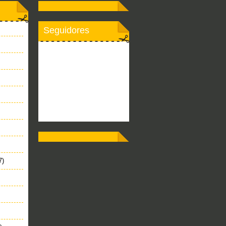
Seguidores
7)