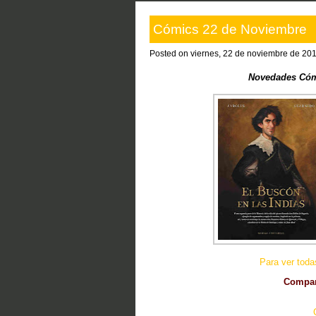
Cómics 22 de Noviembre
Posted on viernes, 22 de noviembre de 20
Novedades Cómi
Para ver tod
Compart