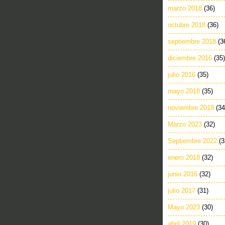
marzo 2018
(36)
octubre 2018
(36)
septiembre 2018
(3
diciembre 2016
(35)
julio 2016
(35)
mayo 2018
(35)
noviembre 2018
(34
Marzo 2023
(32)
Septiembre 2022
(3
enero 2018
(32)
junio 2016
(32)
julio 2017
(31)
Mayo 2023
(30)
abril 2019
(30)