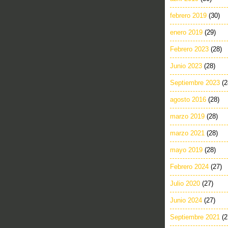
febrero 2019
(30)
enero 2019
(29)
Febrero 2023
(28)
Junio 2023
(28)
Septiembre 2023
(2
agosto 2016
(28)
marzo 2019
(28)
marzo 2021
(28)
mayo 2019
(28)
Febrero 2024
(27)
Julio 2020
(27)
Junio 2024
(27)
Septiembre 2021
(2