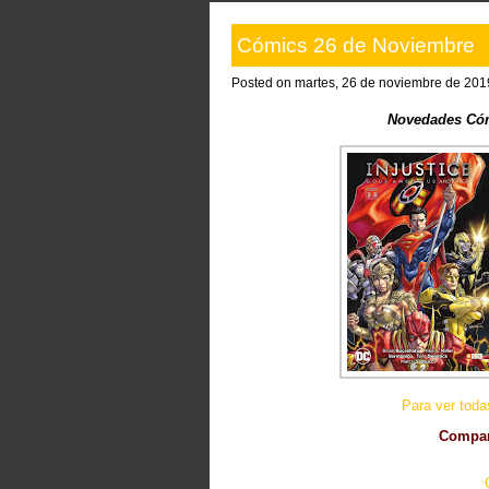
Cómics 26 de Noviembre
Posted on martes, 26 de noviembre de 201
Novedades Cóm
Para ver tod
Compart