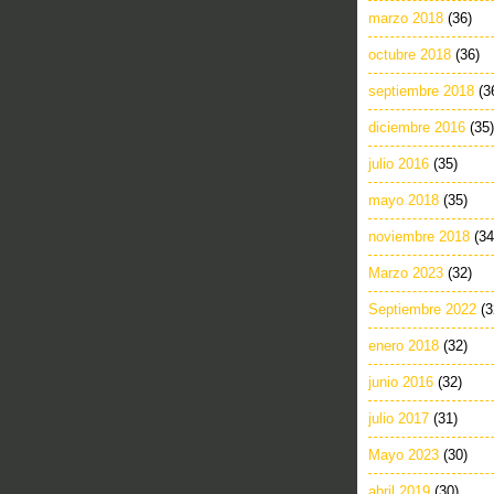
marzo 2018
(36)
octubre 2018
(36)
septiembre 2018
(3
diciembre 2016
(35)
julio 2016
(35)
mayo 2018
(35)
noviembre 2018
(34
Marzo 2023
(32)
Septiembre 2022
(3
enero 2018
(32)
junio 2016
(32)
julio 2017
(31)
Mayo 2023
(30)
abril 2019
(30)