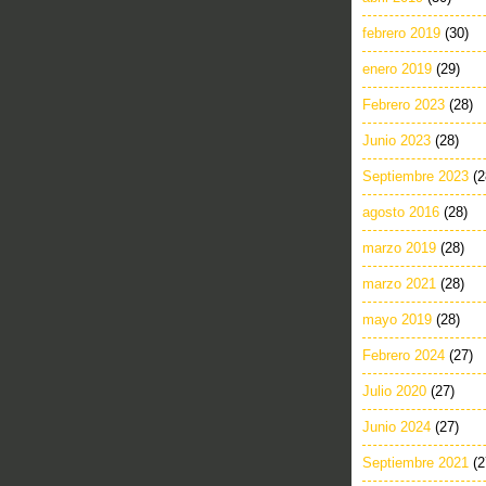
febrero 2019
(30)
enero 2019
(29)
Febrero 2023
(28)
Junio 2023
(28)
Septiembre 2023
(2
agosto 2016
(28)
marzo 2019
(28)
marzo 2021
(28)
mayo 2019
(28)
Febrero 2024
(27)
Julio 2020
(27)
Junio 2024
(27)
Septiembre 2021
(2