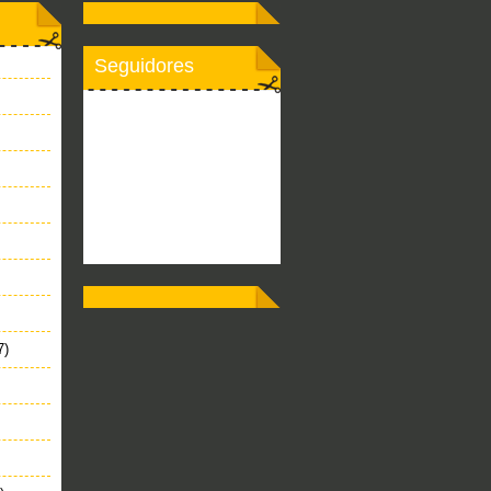
Seguidores
7)