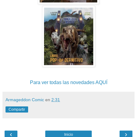
Para ver todas las novedades AQUÍ
Armageddon Comic
en
2:31
Compartir
‹
›
Inicio