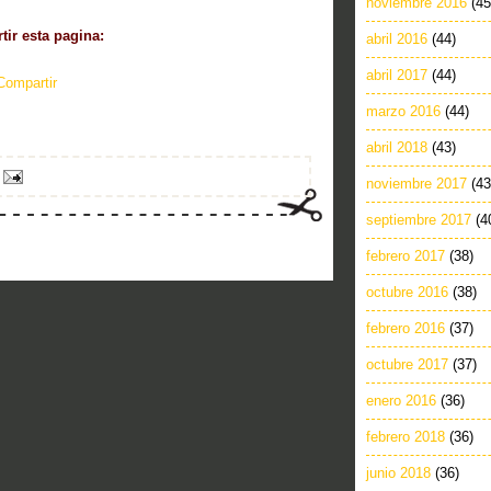
noviembre 2016
(45
ir esta pagina:
abril 2016
(44)
abril 2017
(44)
Compartir
marzo 2016
(44)
abril 2018
(43)
noviembre 2017
(43
septiembre 2017
(4
febrero 2017
(38)
octubre 2016
(38)
febrero 2016
(37)
octubre 2017
(37)
enero 2016
(36)
febrero 2018
(36)
junio 2018
(36)