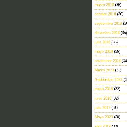
marzo 2018
(36)
octubre 2018
(36)
septiembre 2018
(3
diciembre 2016
(35)
julio 2016
(35)
mayo 2018
(35)
noviembre 2018
(34
Marzo 2023
(32)
Septiembre 2022
(3
enero 2018
(32)
junio 2016
(32)
julio 2017
(31)
Mayo 2023
(30)
abril 2019
(30)