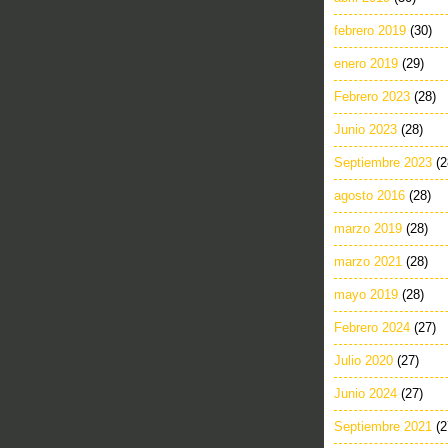
febrero 2019
(30)
enero 2019
(29)
Febrero 2023
(28)
Junio 2023
(28)
Septiembre 2023
(2
agosto 2016
(28)
marzo 2019
(28)
marzo 2021
(28)
mayo 2019
(28)
Febrero 2024
(27)
Julio 2020
(27)
Junio 2024
(27)
Septiembre 2021
(2