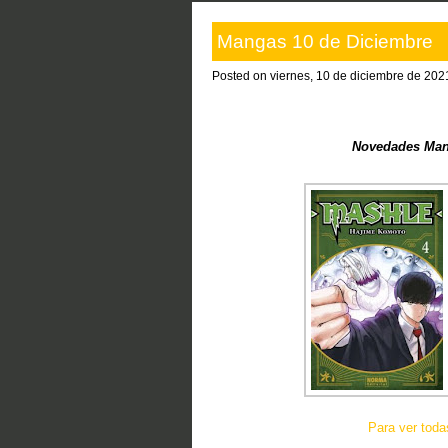
Mangas 10 de Diciembre
Posted on viernes, 10 de diciembre de 2021
Novedades Mang
Para ver tod