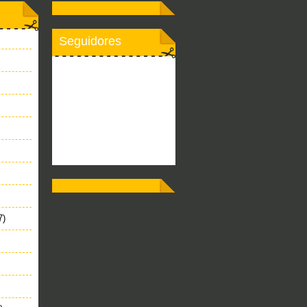
Seguidores
7)