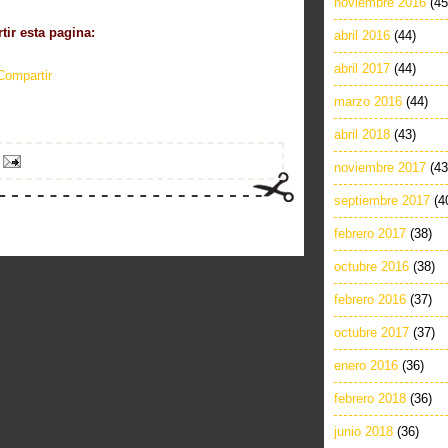
noviembre 2016
(45
ir esta pagina:
abril 2016
(44)
abril 2017
(44)
Compartir
marzo 2016
(44)
abril 2018
(43)
noviembre 2017
(43
septiembre 2017
(4
febrero 2017
(38)
octubre 2016
(38)
febrero 2016
(37)
octubre 2017
(37)
enero 2016
(36)
febrero 2018
(36)
junio 2018
(36)