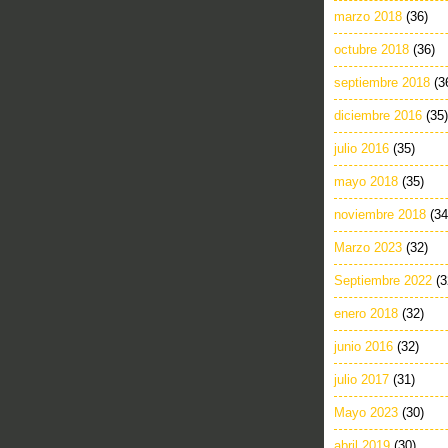
marzo 2018
(36)
octubre 2018
(36)
septiembre 2018
(3
diciembre 2016
(35)
julio 2016
(35)
mayo 2018
(35)
noviembre 2018
(34
Marzo 2023
(32)
Septiembre 2022
(3
enero 2018
(32)
junio 2016
(32)
julio 2017
(31)
Mayo 2023
(30)
abril 2019
(30)