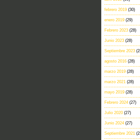
febrero 2019
(30)
enero 2019
(29)
Febrero 2023
(28)
Junio 2023
(28)
Septiembre 2023
(2
agosto 2016
(28)
marzo 2019
(28)
marzo 2021
(28)
mayo 2019
(28)
Febrero 2024
(27)
Julio 2020
(27)
Junio 2024
(27)
Septiembre 2021
(2