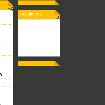
Seguidores
7)