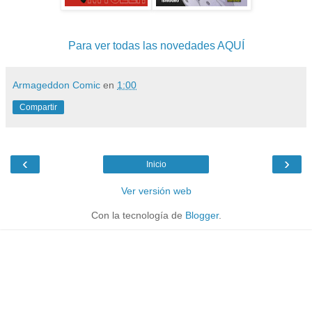
Para ver todas las novedades AQUÍ
Armageddon Comic
en
1:00
Compartir
‹
›
Inicio
Ver versión web
Con la tecnología de
Blogger
.