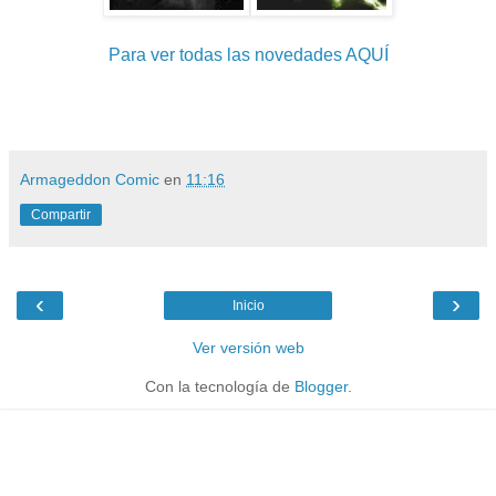
Para ver todas las novedades AQUÍ
Armageddon Comic
en
11:16
Compartir
‹
›
Inicio
Ver versión web
Con la tecnología de
Blogger
.