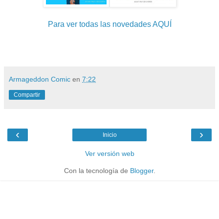
Para ver todas las novedades AQUÍ
Armageddon Comic
en
7:22
Compartir
‹
›
Inicio
Ver versión web
Con la tecnología de
Blogger
.