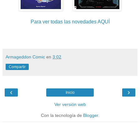
Para ver todas las novedades AQUÍ
Armageddon Comic
en
3:02
Compartir
‹
›
Inicio
Ver versión web
Con la tecnología de
Blogger
.