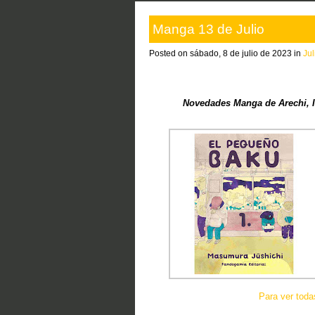
Manga 13 de Julio
Posted on sábado, 8 de julio de 2023 in
Ju
Novedades Manga de Arechi, I
Para ver tod