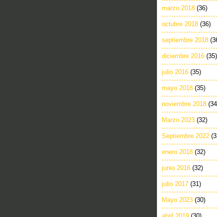
marzo 2018
(36)
octubre 2018
(36)
septiembre 2018
(3
diciembre 2016
(35)
julio 2016
(35)
mayo 2018
(35)
noviembre 2018
(34
Marzo 2023
(32)
Septiembre 2022
(3
enero 2018
(32)
junio 2016
(32)
julio 2017
(31)
Mayo 2023
(30)
abril 2019
(30)