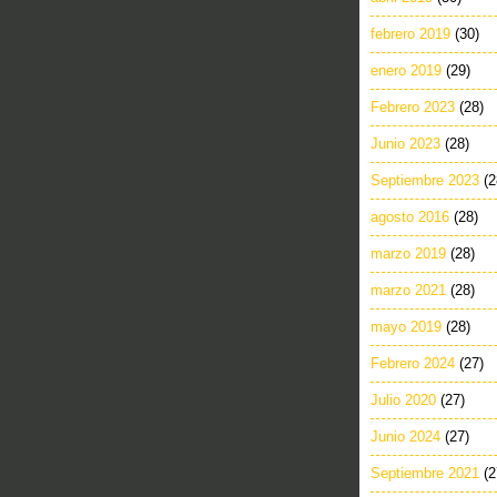
febrero 2019
(30)
enero 2019
(29)
Febrero 2023
(28)
Junio 2023
(28)
Septiembre 2023
(2
agosto 2016
(28)
marzo 2019
(28)
marzo 2021
(28)
mayo 2019
(28)
Febrero 2024
(27)
Julio 2020
(27)
Junio 2024
(27)
Septiembre 2021
(2