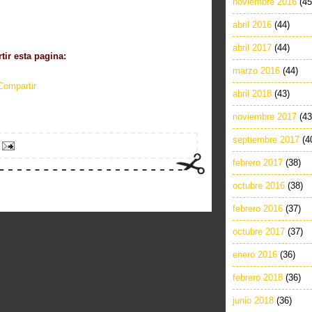
noviembre 2016
(45
abril 2016
(44)
abril 2017
(44)
ir esta pagina:
marzo 2016
(44)
Compartir
abril 2018
(43)
noviembre 2017
(43
septiembre 2017
(4
febrero 2017
(38)
octubre 2016
(38)
febrero 2016
(37)
octubre 2017
(37)
enero 2016
(36)
febrero 2018
(36)
junio 2018
(36)