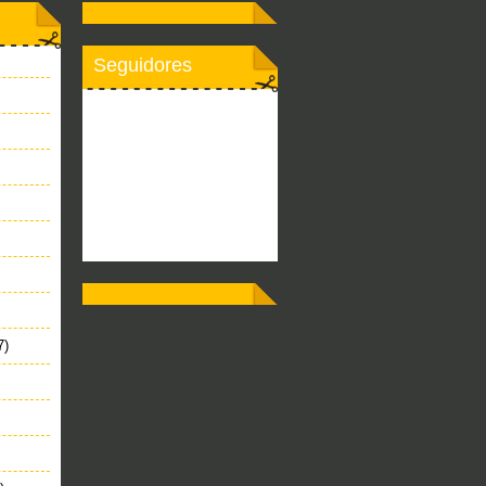
Seguidores
7)