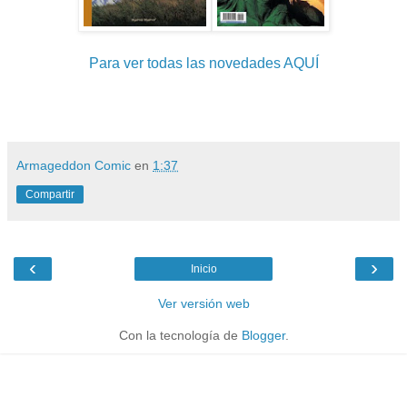
Para ver todas las novedades AQUÍ
Armageddon Comic
en
1:37
Compartir
‹
›
Inicio
Ver versión web
Con la tecnología de
Blogger
.