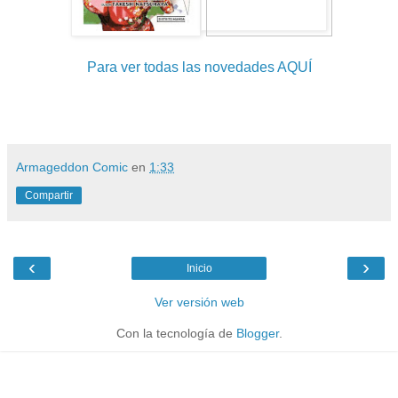
Para ver todas las novedades AQUÍ
Armageddon Comic
en
1:33
Compartir
‹
›
Inicio
Ver versión web
Con la tecnología de
Blogger
.