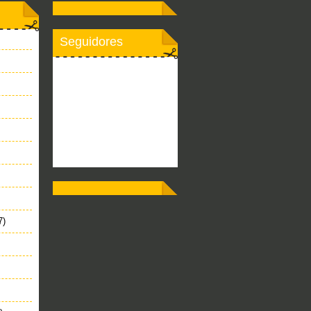
Seguidores
7)