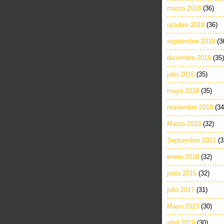
marzo 2018
(36)
octubre 2018
(36)
septiembre 2018
(3
diciembre 2016
(35)
julio 2016
(35)
mayo 2018
(35)
noviembre 2018
(34
Marzo 2023
(32)
Septiembre 2022
(3
enero 2018
(32)
junio 2016
(32)
julio 2017
(31)
Mayo 2023
(30)
abril 2019
(30)