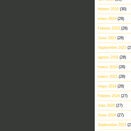
febrero 2019
(30)
enero 2019
(29)
Febrero 2023
(28)
Junio 2023
(28)
Septiembre 2023
(2
agosto 2016
(28)
marzo 2019
(28)
marzo 2021
(28)
mayo 2019
(28)
Febrero 2024
(27)
Julio 2020
(27)
Junio 2024
(27)
Septiembre 2021
(2