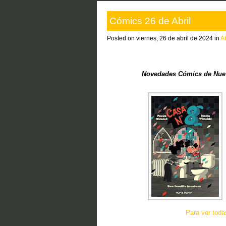
Cómics 26 de Abril
Posted on viernes, 26 de abril de 2024 in
A
Novedades Cómics de Nuev
Para ver tod