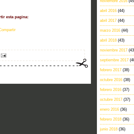
noviembre 2016
(45
abril 2016
(44)
ir esta pagina:
abril 2017
(44)
Compartir
marzo 2016
(44)
abril 2018
(43)
noviembre 2017
(43
septiembre 2017
(4
febrero 2017
(38)
octubre 2016
(38)
febrero 2016
(37)
octubre 2017
(37)
enero 2016
(36)
febrero 2018
(36)
junio 2018
(36)