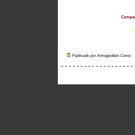
Compart
Publicado por
Armageddon Comic