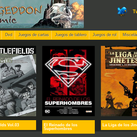
T
Dvd
Juegos de cartas
Juegos de tablero
Juegos de rol
Miscelá
elds Vol.03
El Reinado de los
La Liga de los Jin
Superhombres