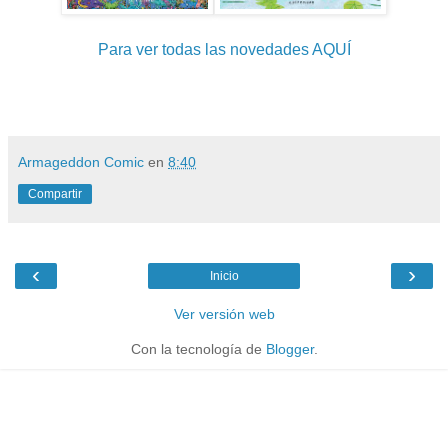
Para ver todas las novedades AQUÍ
Armageddon Comic
en
8:40
Compartir
‹
›
Inicio
Ver versión web
Con la tecnología de
Blogger
.