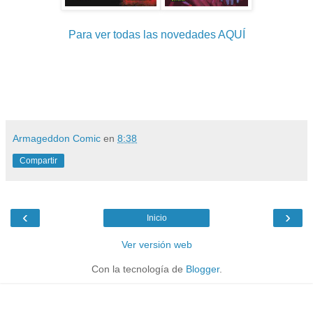
Para ver todas las novedades AQUÍ
Armageddon Comic
en
8:38
Compartir
‹
›
Inicio
Ver versión web
Con la tecnología de
Blogger
.