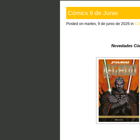
Cómics 9 de Junio
Posted on martes, 9 de junio de 2026 in
Có
Novedades Cóm