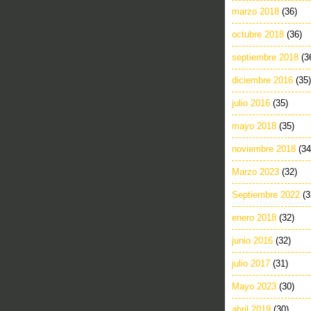
marzo 2018
(36)
octubre 2018
(36)
septiembre 2018
(3
diciembre 2016
(35)
julio 2016
(35)
mayo 2018
(35)
noviembre 2018
(34
Marzo 2023
(32)
Septiembre 2022
(3
enero 2018
(32)
junio 2016
(32)
julio 2017
(31)
Mayo 2023
(30)
abril 2019
(30)