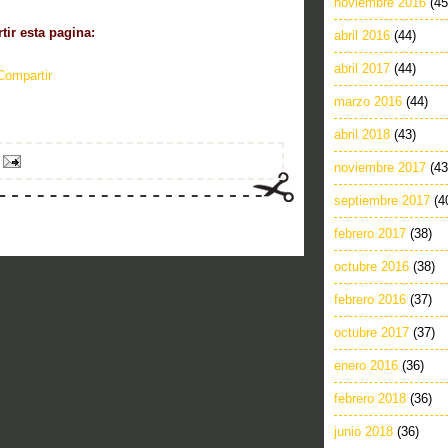
noviembre 2016
(45
ir esta pagina:
abril 2016
(44)
abril 2017
(44)
Compartir
marzo 2016
(44)
abril 2018
(43)
noviembre 2017
(43
septiembre 2017
(4
febrero 2017
(38)
octubre 2016
(38)
febrero 2016
(37)
octubre 2017
(37)
enero 2016
(36)
febrero 2018
(36)
junio 2018
(36)