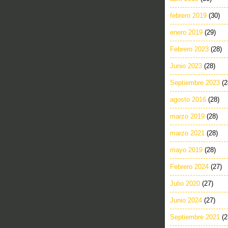
febrero 2019
(30)
enero 2019
(29)
Febrero 2023
(28)
Junio 2023
(28)
Septiembre 2023
(2
agosto 2016
(28)
marzo 2019
(28)
marzo 2021
(28)
mayo 2019
(28)
Febrero 2024
(27)
Julio 2020
(27)
Junio 2024
(27)
Septiembre 2021
(2