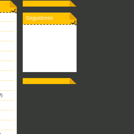
Seguidores
7)