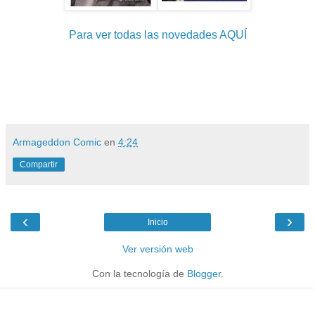
Para ver todas las novedades AQUÍ
Armageddon Comic
en
4:24
Compartir
‹
›
Inicio
Ver versión web
Con la tecnología de
Blogger
.